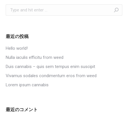
Search:
最近の投稿
Hello world!
Nulla iaculis efficitu from weed
Duis cannabis – quis sem tempus enim suscipit
Vivamus sodales condimentum eros from weed
Lorem ipsum cannabis
最近のコメント