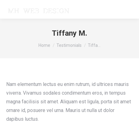
Tiffany M.
You are here:
Home
Testimonials
Tiffa…
Nam elementum lectus eu enim rutrum, id ultrices mauris
viverra. Vivamus sodales condimentum eros, in tempus
magna facilisis sit amet. Aliquam est ligula, porta sit amet
ornare id, posuere vel urna. Mauris ut nulla ut dolor
dapibus luctus.