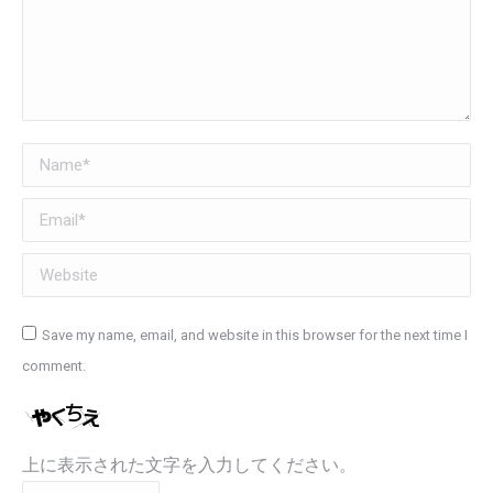
Name *
Email *
Website
Save my name, email, and website in this browser for the next time I
comment.
上に表示された文字を入力してください。