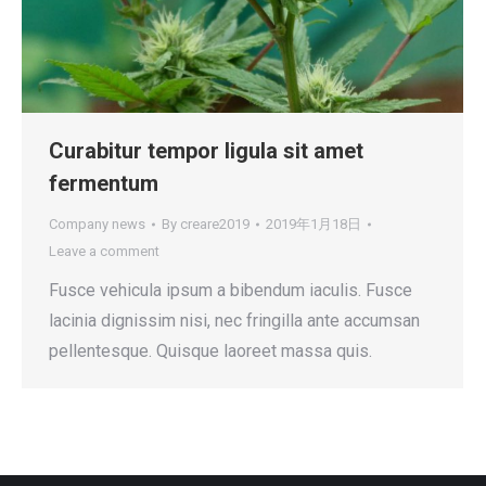
Curabitur tempor ligula sit amet
fermentum
Company news
By
creare2019
2019年1月18日
Leave a comment
Fusce vehicula ipsum a bibendum iaculis. Fusce
lacinia dignissim nisi, nec fringilla ante accumsan
pellentesque. Quisque laoreet massa quis.