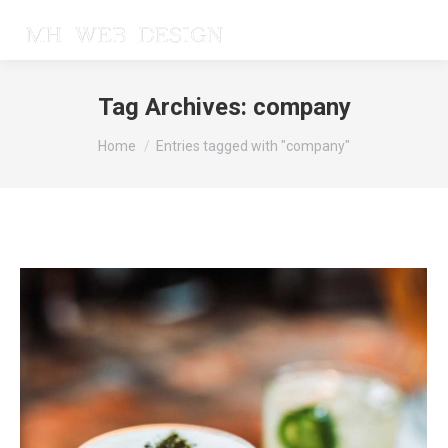
Tag Archives:
company
You are here:
Home
Entries tagged with "company"