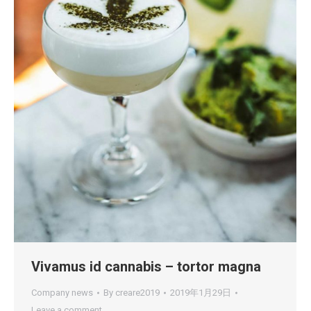
Vivamus id cannabis – tortor magna
Company news
By
creare2019
2019年1月29日
Leave a comment